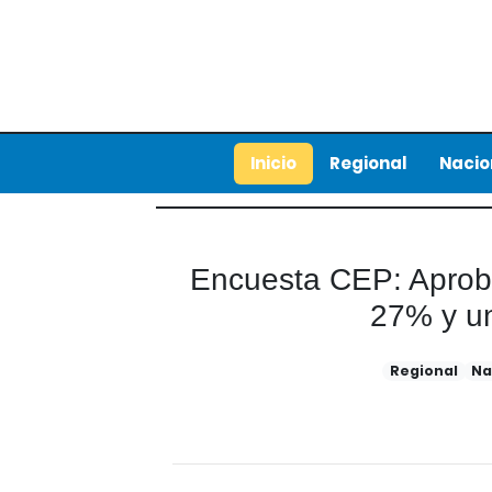
Inicio
Regional
Nacio
Encuesta CEP: Aproba
27% y u
Regional
Na