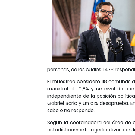
personas, de las cuales 1.478 respo
El muestreo consideró 118 comunas de
muestral de 2,8% y un nivel de con
independiente de la posición polít
Gabriel Boric y un 61% desaprueba. E
sabe o no responde.
Según la coordinadora del área de o
estadísticamente significativos con 