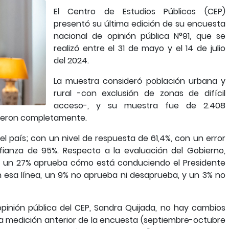
El Centro de Estudios Públicos (CEP)
presentó su última edición de su encuesta
nacional de opinión pública N°91, que se
realizó entre el 31 de mayo y el 14 de julio
del 2024.
La muestra consideró población urbana y
rural -con exclusión de zonas de difícil
acceso-, y su muestra fue de 2.408
ndieron completamente.
l país; con un nivel de respuesta de 61,4%, con un error
fianza de 95%. Respecto a la evaluación del Gobierno,
ica un 27% aprueba cómo está conduciendo el Presidente
n esa línea, un 9% no aprueba ni desaprueba, y un 3% no
pinión pública del CEP, Sandra Quijada, no hay cambios
la medición anterior de la encuesta (septiembre-octubre