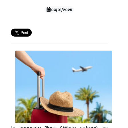
03/01/2025
La encuesta Black &White entregó los