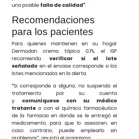
una posible
falla de calidad“
.
Recomendaciones
para los pacientes
Para quienes mantienen en su hogar
Dermodan crema tópica 0,1%, el ISP
recomienda
verificar si el lote
señalado
en el envase corresponde a los
lotes mencionados en la alerta.
“Si corresponde a alguno, no suspenda el
tratamiento por su cuenta
y
comuníquese con su médico
tratante
o con el químico farmacéutico
de la farmacia en donde se le entregó el
medicamento, para que lo asesoren, en
caso contrario, puede emplearlo sin
problemas”, apunta el organismo.