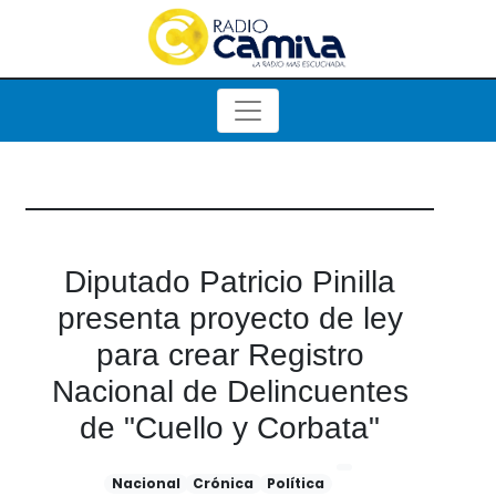
Diputado Patricio Pinilla
presenta proyecto de ley
para crear Registro
Nacional de Delincuentes
de "Cuello y Corbata"
Nacional
Crónica
Política