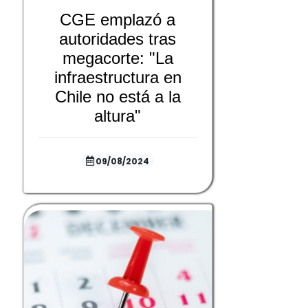
CGE emplazó a
autoridades tras
megacorte: "La
infraestructura en
Chile no está a la
altura"
09/08/2024