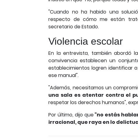
"Cuando no ha habido una solució
respecto de cómo me están tratan
secretario de Estado.
Violencia escolar
En la entrevista, también abordó l
convivencia establecen un conjunt
establecimientos logren identificar 
ese manual".
"Además, necesitamos un compromis
una sala es atentar contra el p
respetar los derechos humanos", exp
Por último, dijo que
"no estás hablan
irracional, que raya en lo delictu