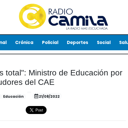
nal
Crónica
Policial
Deportes
Social
Sal
 total": Ministro de Educación por
udores del CAE
l
Educación
21/08/2022