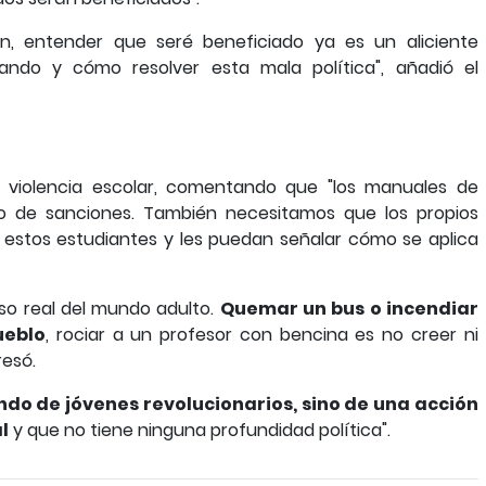
n, entender que seré beneficiado ya es un aliciente
do y cómo resolver esta mala política", añadió el
a violencia escolar, comentando que "los manuales de
o de sanciones. También necesitamos que los propios
a estos estudiantes y les puedan señalar cómo se aplica
o real del mundo adulto.
Quemar un bus o incendiar
ueblo
, rociar a un profesor con bencina es no creer ni
resó.
do de jóvenes revolucionarios, sino de una acción
al
y que no tiene ninguna profundidad política".