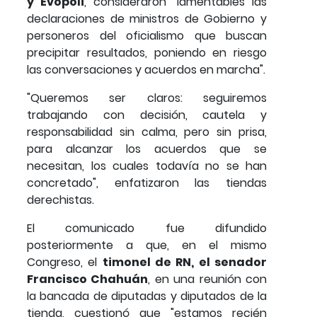
y Evópoli
, consideraron "lamentables las
declaraciones de ministros de Gobierno y
personeros del oficialismo que buscan
precipitar resultados, poniendo en riesgo
las conversaciones y acuerdos en marcha".
"Queremos ser claros: seguiremos
trabajando con decisión, cautela y
responsabilidad sin calma, pero sin prisa,
para alcanzar los acuerdos que se
necesitan, los cuales todavía no se han
concretado", enfatizaron las tiendas
derechistas.
El comunicado fue difundido
posteriormente a que, en el mismo
Congreso, el
timonel de RN, el senador
Francisco Chahuán
, en una reunión con
la bancada de diputadas y diputados de la
tienda, cuestionó que "estamos recién