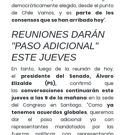
democráticamente elegido, desde el punto
de Chile Vamos, y es
parte de los
consensos que se han arribado hoy
".
REUNIONES DARÁN
"PASO ADICIONAL"
ESTE JUEVES
En tanto, luego de la reunión de hoy,
el
presidente del Senado, Álvaro
Elizalde (PS),
confirmó que
las
conversaciones continuarán este
jueves a las 9 de la mañana
en la sede
del Congreso en Santiago. "Como
ya
tenemos acuerdos globales
, queremos
dar el paso adicional ya con
representantes mandatados por las
fuerzas políticas con representación