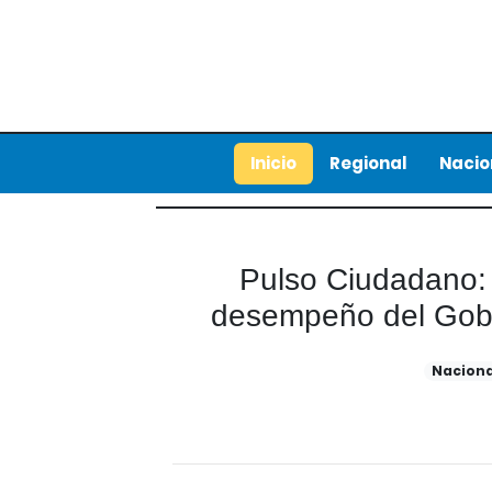
Inicio
Regional
Nacio
Pulso Ciudadano: 
desempeño del Gobie
Naciona