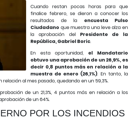
Cuando restan pocas horas para que
finalice febrero, se dieron a conocer los
resultados de la
encuesta Pulso
Ciudadano
que muestra una leve alza en
la aprobación del
Presidente de la
República, Gabriel Boric
.
En esta oportunidad,
el Mandatario
obtuvo una aprobación de un 26,9%, es
decir 0,8 puntos más en relación a la
muestra de enero (26,1%)
. En tanto, la
n relación al mes pasado, quedando en un 59,3%.
probación de un 21,3%, 4 puntos más en relación a los
saprobación de un 64%.
ERNO POR LOS INCENDIOS