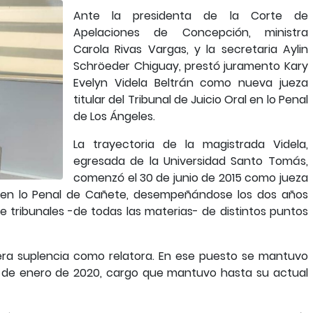
Ante la presidenta de la Corte de
Apelaciones de Concepción, ministra
Carola Rivas Vargas, y la secretaria Aylin
Schröeder Chiguay, prestó juramento Kary
Evelyn Videla Beltrán como nueva jueza
titular del Tribunal de Juicio Oral en lo Penal
de Los Ángeles.
La trayectoria de la magistrada Videla,
egresada de la Universidad Santo Tomás,
comenzó el 30 de junio de 2015 como jueza
al en lo Penal de Cañete, desempeñándose los dos años
e tribunales -de todas las materias- de distintos puntos
imera suplencia como relatora. En ese puesto se mantuvo
 1 de enero de 2020, cargo que mantuvo hasta su actual