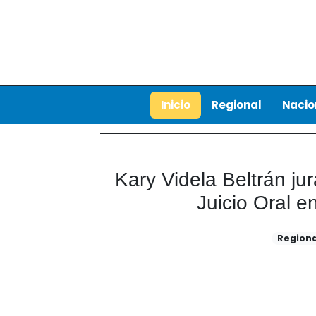
Inicio
Regional
Nacio
Kary Videla Beltrán jur
Juicio Oral e
Regiona