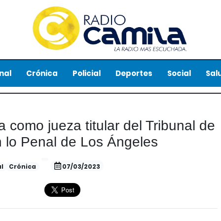
nal
Crónica
Policial
Deportes
Social
Sal
a como jueza titular del Tribunal de
n lo Penal de Los Ángeles
l
Crónica
07/03/2023