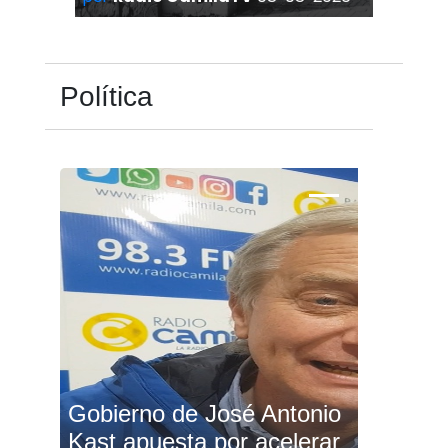
Política
Gobierno de José Antonio
Kast apuesta por acelerar