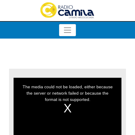
This
is
a
The media could not be loaded, either because
modal
window.
the server or network failed or because the
format is not supported.