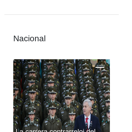
Nacional
La carrera contrarreloj del