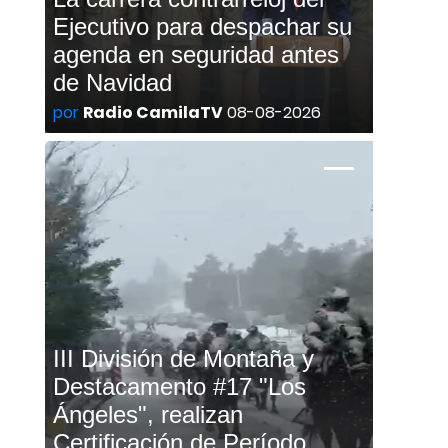
Ejecutivo para despachar su
agenda en seguridad antes
de Navidad
por
Radio CamilaTV
08-08-2026
III División de Montaña y
Destacamento #17 "Los
Ángeles", realizan
Certificación de Período