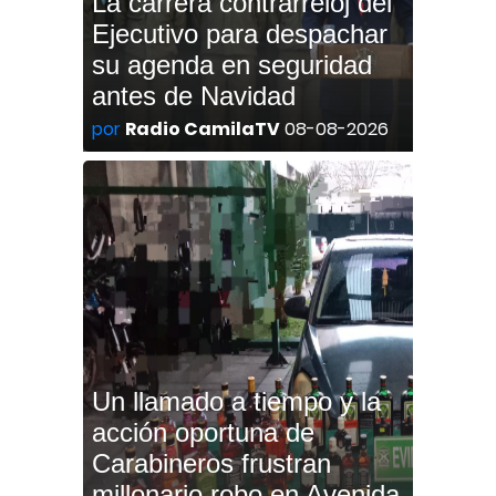
La carrera contrarreloj del
Ejecutivo para despachar
su agenda en seguridad
antes de Navidad
por
Radio CamilaTV
08-08-2026
Un llamado a tiempo y la
acción oportuna de
Carabineros frustran
millonario robo en Avenida