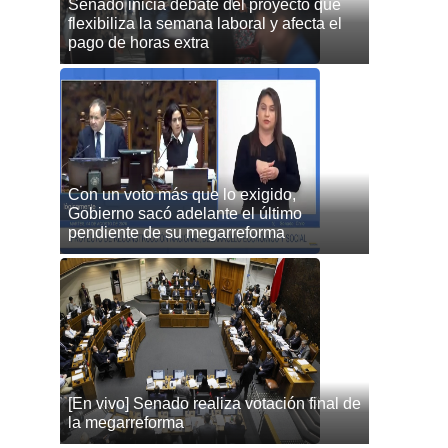
Senado inicia debate del proyecto que
flexibiliza la semana laboral y afecta el
pago de horas extra
Con un voto más que lo exigido,
Gobierno sacó adelante el último
pendiente de su megarreforma
[En vivo] Senado realiza votación final de
la megarreforma