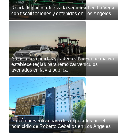
Ronda Impacto refuerza la seguridad en La Vega
con fiscalizaciones y detenidos en Los Ángeles
Adiós a las cuerdas y cadenas: Nueva normativa
establece reglas para remolcar vehículos
averiados en la vía pública
Prisión preventiva para dos imputados por el
homicidio de Roberto Ceballos en Los Ángeles