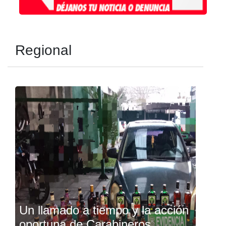
Regional
Un llamado a tiempo y la acción
oportuna de Carabineros