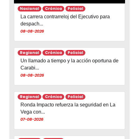
Nacional
Crónica
Policial
La carrera contrarreloj del Ejecutivo para
despach...
08-08-2026
Regional
Crónica
Policial
Un llamado a tiempo y la acción oportuna de
Carabi...
08-08-2026
Regional
Crónica
Policial
Ronda Impacto refuerza la seguridad en La
Vega con...
07-08-2026