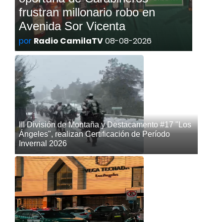
frustran millonario robo en
Avenida Sor Vicenta
por
Radio CamilaTV
08-08-2026
III División de Montaña y Destacamento #17 "Los
Ángeles", realizan Certificación de Período
Invernal 2026