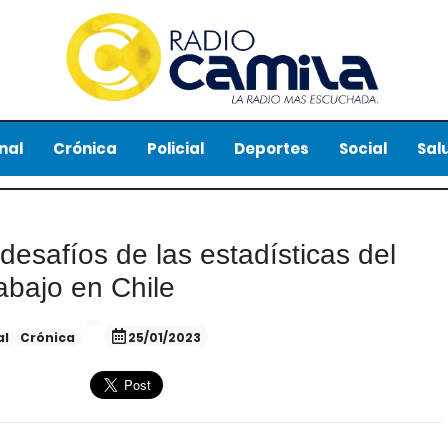
nal
Crónica
Policial
Deportes
Social
Sal
desafíos de las estadísticas del
rabajo en Chile
al
Crónica
25/01/2023