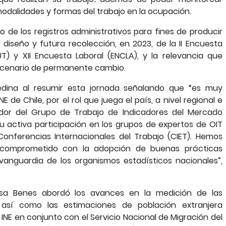
dalidades y formas del trabajo en la ocupación.
 de los registros administrativos para fines de producir
l diseño y futura recolección, en 2023, de la II Encuesta
T) y XII Encuesta Laboral (ENCLA), y la relevancia que
escenario de permanente cambio.
edina al resumir esta jornada señalando que “es muy
 de Chile, por el rol que juega el país, a nivel regional e
ador del Grupo de Trabajo de Indicadores del Mercado
u activa participación en los grupos de expertos de OIT
Conferencias Internacionales del Trabajo (CIET). Hemos
 comprometido con la adopción de buenas prácticas
a vanguardia de los organismos estadísticos nacionales”,
lisa Benes abordó los avances en la medición de las
, así como las estimaciones de población extranjera
 INE en conjunto con el Servicio Nacional de Migración del