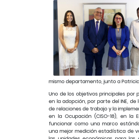
mismo departamento, junto a Patricia 
Uno de los objetivos principales por
en la adopción, por parte del INE, d
de relaciones de trabajo y la impleme
en la Ocupación (CISO-18), en la 
funcionar como una marco estándar 
una mejor medición estadística de va
las unidades económicas para las 