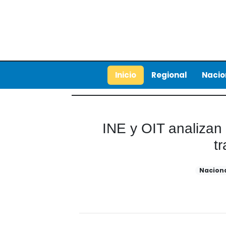
Inicio
Regional
Nacio
INE y OIT analizan 
t
Nacion