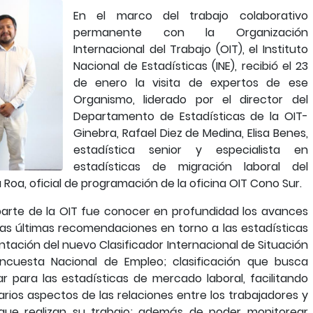
En el marco del trabajo colaborativo
permanente con la Organización
Internacional del Trabajo (OIT), el Instituto
Nacional de Estadísticas (INE), recibió el 23
de enero la visita de expertos de ese
Organismo, liderado por el director del
Departamento de Estadísticas de la OIT-
Ginebra, Rafael Diez de Medina, Elisa Benes,
estadística senior y especialista en
estadísticas de migración laboral del
Roa, oficial de programación de la oficina OIT Cono Sur.
 parte de la OIT fue conocer en profundidad los avances
e las últimas recomendaciones en torno a las estadísticas
ntación del nuevo Clasificador Internacional de Situación
Encuesta Nacional de Empleo; clasificación que busca
para las estadísticas de mercado laboral, facilitando
rios aspectos de las relaciones entre los trabajadores y
que realizan su trabajo; además de poder monitorear