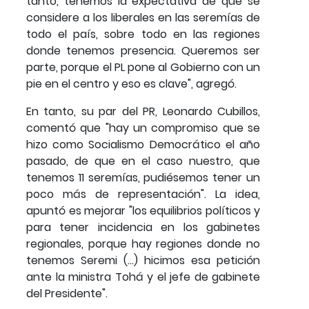
tanto, tenemos la expectativa de que se
considere a los liberales en las seremías de
todo el país, sobre todo en las regiones
donde tenemos presencia. Queremos ser
parte, porque el PL pone al Gobierno con un
pie en el centro y eso es clave", agregó.
En tanto, su par del PR, Leonardo Cubillos,
comentó que "hay un compromiso que se
hizo como Socialismo Democrático el año
pasado, de que en el caso nuestro, que
tenemos 11 seremías, pudiésemos tener un
poco más de representación". La idea,
apuntó es mejorar "los equilibrios políticos y
para tener incidencia en los gabinetes
regionales, porque hay regiones donde no
tenemos Seremi (…) hicimos esa petición
ante la ministra Tohá y el jefe de gabinete
del Presidente".