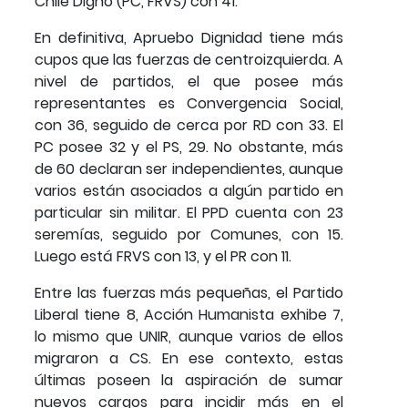
Chile Digno (PC, FRVS) con 41.
En definitiva, Apruebo Dignidad tiene más
cupos que las fuerzas de centroizquierda. A
nivel de partidos, el que posee más
representantes es Convergencia Social,
con 36, seguido de cerca por RD con 33. El
PC posee 32 y el PS, 29. No obstante, más
de 60 declaran ser independientes, aunque
varios están asociados a algún partido en
particular sin militar. El PPD cuenta con 23
seremías, seguido por Comunes, con 15.
Luego está FRVS con 13, y el PR con 11.
Entre las fuerzas más pequeñas, el Partido
Liberal tiene 8, Acción Humanista exhibe 7,
lo mismo que UNIR, aunque varios de ellos
migraron a CS. En ese contexto, estas
últimas poseen la aspiración de sumar
nuevos cargos para incidir más en el